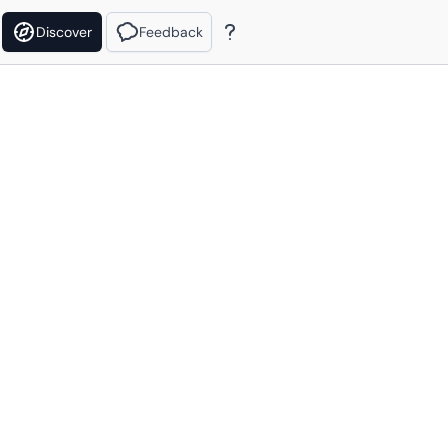
Discover
Feedback