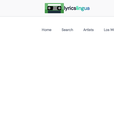
lyrics
lingua
Home
Search
Artists
Los M