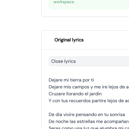
workspace.
Original lyrics
Close lyrics
Dejare mi tierra por ti
Dejare mis campos y me ire lejos de a
Cruzare llorando el jardin
Y con tus recuerdos partire lejos de a
De dia vivire pensando en tu sonrisa
De noche las estrellas me acompañar
Seras como una luz que alumbra mi c