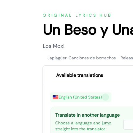
ORIGINAL LYRICS HUB
Un Beso y Una
Los Mox!
Japiagüer: Canciones de borrachos
Relea
Available translations
English (United States)
Translate in another language
Choose a language and jump
straight into the translator