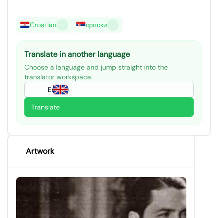
Croatian
српски
Translate in another language
Choose a language and jump straight into the
translator workspace.
English
Translate
Artwork