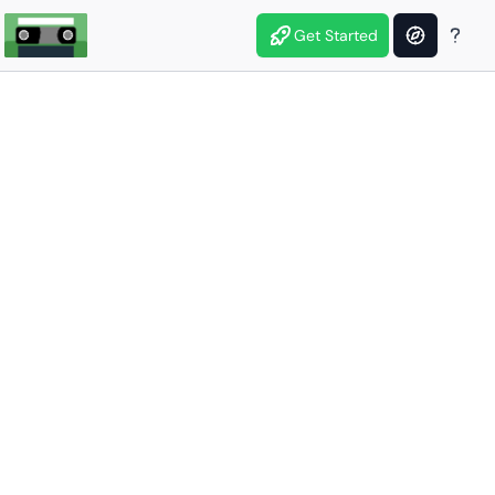
Get Started