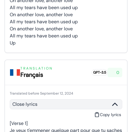
On another love, another love
All my tears have been used up
On another love, another love
All my tears have been used up
On another love, another love
All my tears have been used up
Up
TRANSLATION
0
GPT-3.5
Français
Translated before September 12, 2024
Close lyrics
Copy lyrics
[Verse 1]
Je veux t'emmener quelque part pour que tu saches