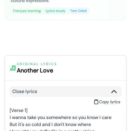
cultural expressions.
Français learning
Lyrics study
Tom Odell
ORIGINAL LYRICS
Another Love
Close lyrics
Copy lyrics
[Verse 1]
I wanna take you somewhere so you know I care
But it's so cold and I don't know where