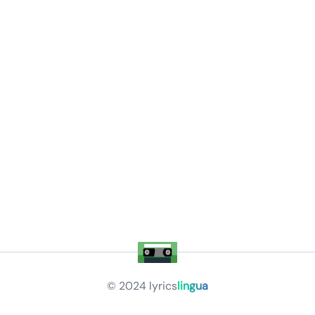
© 2024
lyrics
lingua
Privacy Policy
Terms of Service