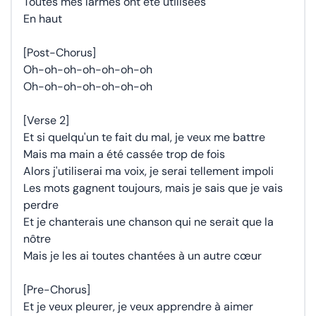
Toutes mes larmes ont été utilisées
En haut
[Post-Chorus]
Oh-oh-oh-oh-oh-oh-oh
Oh-oh-oh-oh-oh-oh-oh
[Verse 2]
Et si quelqu'un te fait du mal, je veux me battre
Mais ma main a été cassée trop de fois
Alors j'utiliserai ma voix, je serai tellement impoli
Les mots gagnent toujours, mais je sais que je vais
perdre
Et je chanterais une chanson qui ne serait que la
nôtre
Mais je les ai toutes chantées à un autre cœur
[Pre-Chorus]
Et je veux pleurer, je veux apprendre à aimer