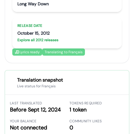
Long Way Down
RELEASE DATE
October 15, 2012
Explore all 2012 releases
Lyrics ready
Translating to Français
Translation snapshot
Live status for Français
LAST TRANSLATED
TOKENS REQUIRED
Before Sept 12, 2024
1 token
YOUR BALANCE
COMMUNITY LIKES
Not connected
0