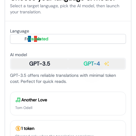
Select a target language, pick the AI model, then launch
your translation.
Language
Français
Translated
AI model
GPT-3.5
GPT-4
GPT-3.5 offers reliable translations with minimal token
cost. Perfect for quick reads.
Another Love
Tom Odell
1 token