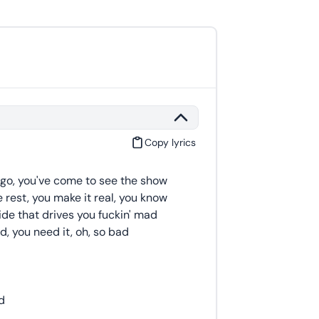
Copy lyrics
s go, you've come to see the show
 rest, you make it real, you know
ide that drives you fuckin' mad
, you need it, oh, so bad
d