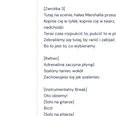
[Zwrotka 3]
Tutaj na scenie, hałas Marshalla prze
Kopnie cię w tyłek, kopnie cię w twarz
nadchodzi
Teraz czas rozpuścić to, puścić to w p
Zebraliśmy się tutaj, by ranić i zabijać
Bo to jest to, co wybieramy
[Refren]
Adrenalina zaczyna płynąć
Szalony taniec wokół
Zachowujesz się jak szaleniec
[Instrumentalny Break]
Oto idziemy!
[Solo na gitarze]
Bicz!
[Solo na gitarze]