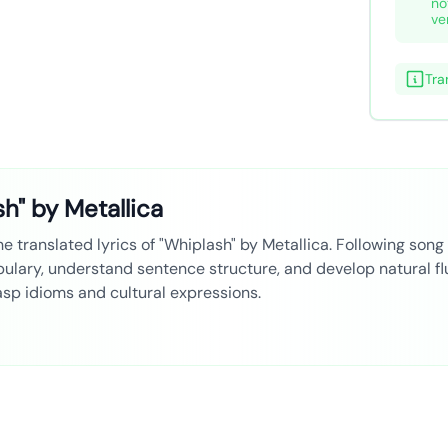
no
ve
Tra
sh" by Metallica
he translated lyrics of "Whiplash" by Metallica. Following song 
bulary, understand sentence structure, and develop natural fl
grasp idioms and cultural expressions.