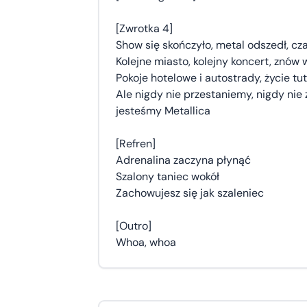
[Zwrotka 4]
Show się skończyło, metal odszedł, c
Kolejne miasto, kolejny koncert, znó
Pokoje hotelowe i autostrady, życie tu
Ale nigdy nie przestaniemy, nigdy nie
jesteśmy Metallica
[Refren]
Adrenalina zaczyna płynąć
Szalony taniec wokół
Zachowujesz się jak szaleniec
[Outro]
Whoa, whoa