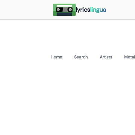
lyrics
lingua
Home
Search
Artists
Metal