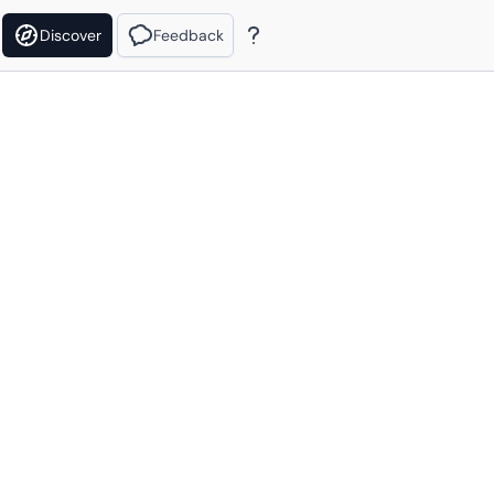
Discover
Feedback