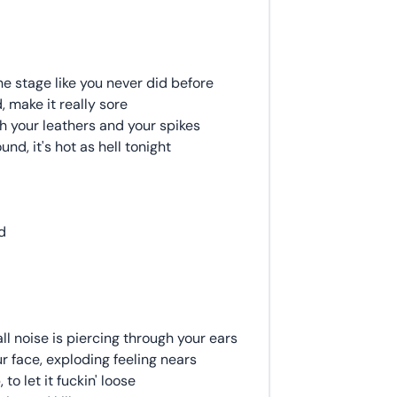
e stage like you never did before
, make it really sore
h your leathers and your spikes
nd, it's hot as hell tonight
d
ll noise is piercing through your ears
our face, exploding feeling nears
 to let it fuckin' loose