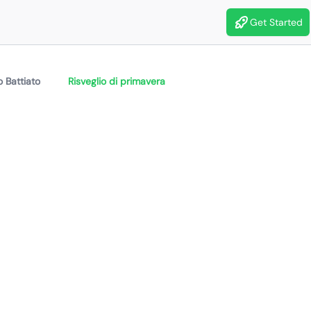
Get Started
 Battiato
Risveglio di primavera