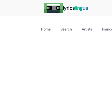
lyrics
lingua
Home
Search
Artists
Franco