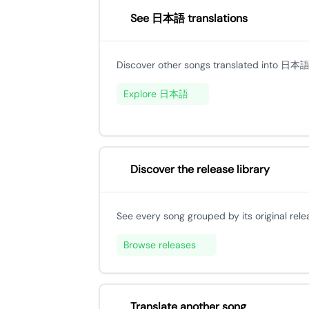
See 日本語 translations
Discover other songs translated into 日本語
Explore 日本語
Discover the release library
See every song grouped by its original rele
Browse releases
Translate another song