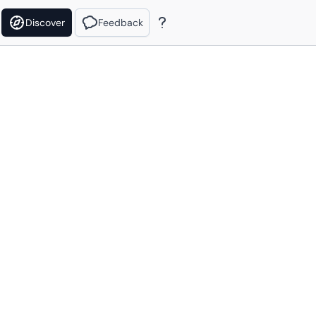
Discover
Feedback