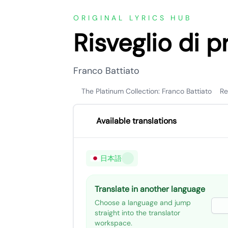
ORIGINAL LYRICS HUB
Risveglio di 
Franco Battiato
The Platinum Collection: Franco Battiato
Re
Available translations
日本語
Translate in another language
Choose a language and jump
straight into the translator
workspace.