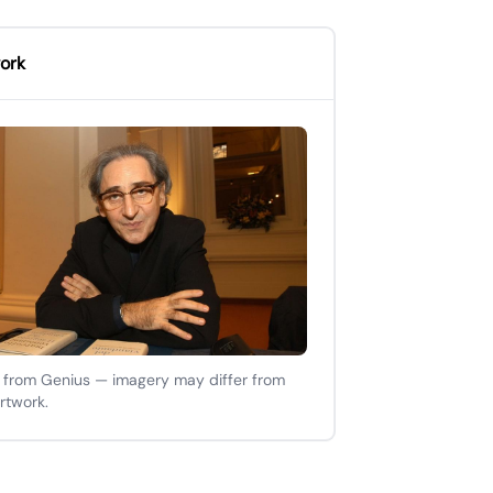
ork
 from Genius — imagery may differ from
artwork.