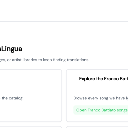
sLingua
 or artist libraries to keep finding translations.
Explore the Franco Batt
 the catalog.
Browse every song we have lyri
Open Franco Battiato songs