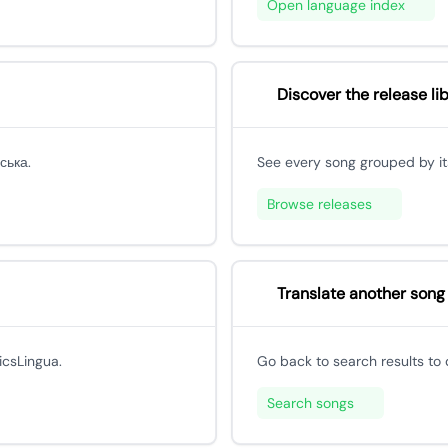
Open language index
Discover the release li
ська.
See every song grouped by its
Browse releases
Translate another song
icsLingua.
Go back to search results to 
Search songs