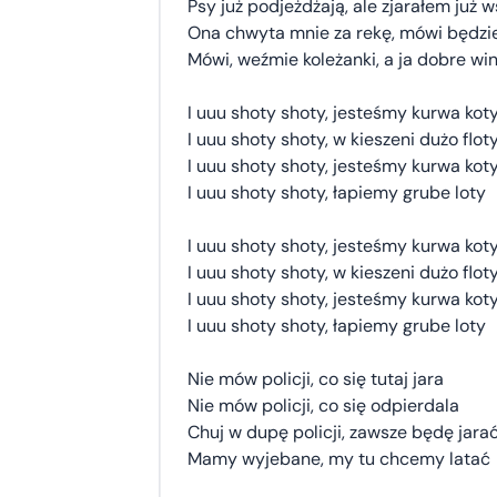
Psy już podjeżdżają, ale zjarałem już 
Ona chwyta mnie za rekę, mówi będzi
Mówi, weźmie koleżanki, a ja dobre wi
I uuu shoty shoty, jesteśmy kurwa kot
I uuu shoty shoty, w kieszeni dużo flot
I uuu shoty shoty, jesteśmy kurwa kot
I uuu shoty shoty, łapiemy grube loty
I uuu shoty shoty, jesteśmy kurwa kot
I uuu shoty shoty, w kieszeni dużo flot
I uuu shoty shoty, jesteśmy kurwa kot
I uuu shoty shoty, łapiemy grube loty
Nie mów policji, co się tutaj jara
Nie mów policji, co się odpierdala
Chuj w dupę policji, zawsze będę jara
Mamy wyjebane, my tu chcemy latać