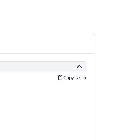
Copy lyrics