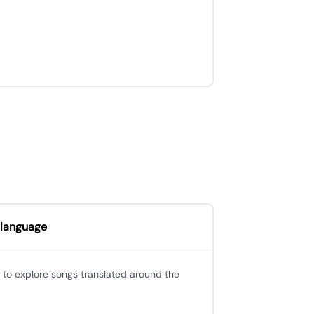
 language
 to explore songs translated around the