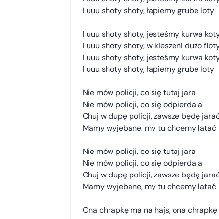
I uuu shoty shoty, łapiemy grube loty
I uuu shoty shoty, jesteśmy kurwa kot
I uuu shoty shoty, w kieszeni dużo flot
I uuu shoty shoty, jesteśmy kurwa kot
I uuu shoty shoty, łapiemy grube loty
Nie mów policji, co się tutaj jara
Nie mów policji, co się odpierdala
Chuj w dupę policji, zawsze będę jara
Mamy wyjebane, my tu chcemy latać
Nie mów policji, co się tutaj jara
Nie mów policji, co się odpierdala
Chuj w dupę policji, zawsze będę jara
Mamy wyjebane, my tu chcemy latać
Ona chrapkę ma na hajs, ona chrapkę