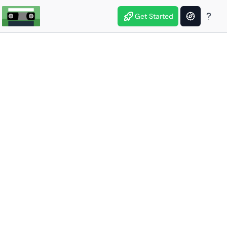
Get Started