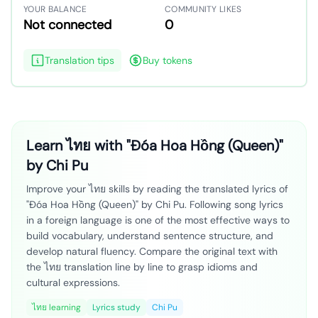
YOUR BALANCE
COMMUNITY LIKES
Not connected
0
Translation tips
Buy tokens
Learn ไทย with "Đóa Hoa Hồng (Queen)"
by Chi Pu
Improve your ไทย skills by reading the translated lyrics of
"Đóa Hoa Hồng (Queen)" by Chi Pu. Following song lyrics
in a foreign language is one of the most effective ways to
build vocabulary, understand sentence structure, and
develop natural fluency. Compare the original text with
the ไทย translation line by line to grasp idioms and
cultural expressions.
ไทย learning
Lyrics study
Chi Pu