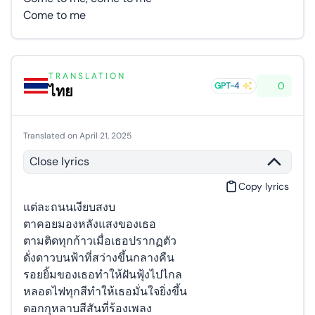
Come to me
TRANSLATION
0
GPT-4
ไทย
Translated on April 21, 2025
Close lyrics
Copy lyrics
แต่ละถนนเงียบสงบ
ตาคอยมองหลังแสงของเธอ
ตามติดทุกก้าวเมื่อเธอปรากฏตัว
ดั่งดาวบนฟ้าที่สว่างขึ้นกลางคืน
รอยยิ้มของเธอทำให้ฝันฟุ้งไปไกล
หลอดไฟทุกสีทำให้เธอมั่นใจยิ่งขึ้น
ดอกกุหลาบสีสันที่ร้องเพลง