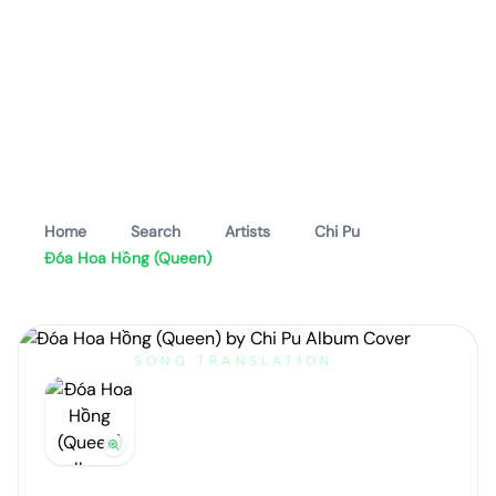
Home
Search
Artists
Chi Pu
Đóa Hoa Hồng (Queen)
SONG TRANSLATION
Đóa Hoa Hồng
(Queen)
by
Chi Pu