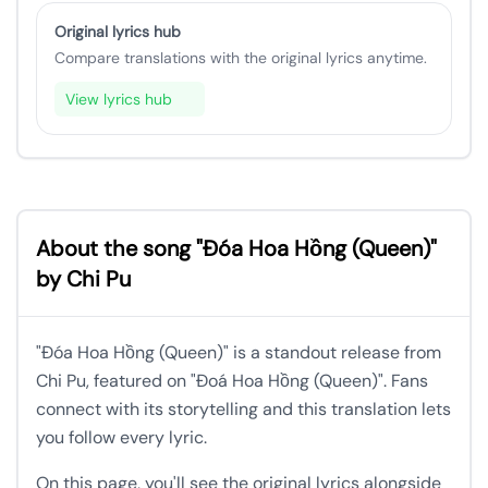
Original lyrics hub
Compare translations with the original lyrics anytime.
View lyrics hub
About the song "Đóa Hoa Hồng (Queen)"
by Chi Pu
"Đóa Hoa Hồng (Queen)" is a standout release from
Chi Pu, featured on "Đoá Hoa Hồng (Queen)". Fans
connect with its storytelling and this translation lets
you follow every lyric.
On this page, you'll see the original lyrics alongside