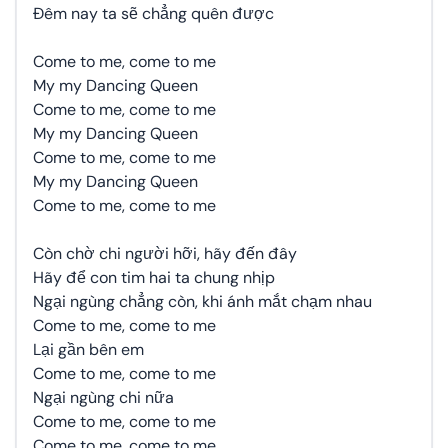
Đêm nay ta sẽ chẳng quên được
Come to me, come to me
My my Dancing Queen
Come to me, come to me
My my Dancing Queen
Come to me, come to me
My my Dancing Queen
Come to me, come to me
Còn chờ chi người hỡi, hãy đến đây
Hãy để con tim hai ta chung nhịp
Ngại ngùng chẳng còn, khi ánh mắt chạm nhau
Come to me, come to me
Lại gần bên em
Come to me, come to me
Ngại ngùng chi nữa
Come to me, come to me
Come to me, come to me