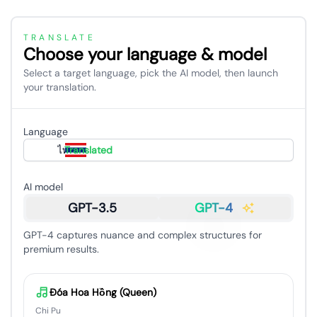
TRANSLATE
Choose your language & model
Select a target language, pick the AI model, then launch
your translation.
Language
ไทย
Translated
AI model
GPT-3.5
GPT-4
GPT-4 captures nuance and complex structures for
premium results.
Đóa Hoa Hồng (Queen)
Chi Pu