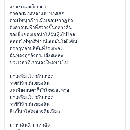
แต่ละถนนเงียบสงบ
ตาคอยมองหลังแสงของเธอ
ตามติดทุกก้าวเมื่อเธอปรากฏตัว
ดั่งดาวบนฟ้าที่สว่างขึ้นกลางคืน
รอยยิ้มของเธอทำให้ฝันฟุ้งไปไกล
หลอดไฟทุกสีทำให้เธอมั่นใจยิ่งขึ้น
ดอกกุหลาบสีสันที่ร้องเพลง
ฉันหลงทุกจังหวะเสียงเพลง
ช่วงเวลาที่เราหลงใหลหายไป
มาเคลื่อนไหวกันเถอะ
ราชินีนักเต้นของฉัน
แค่เพียงสบตาก็หัวใจจะละลาย
มาเคลื่อนไหวกันเถอะ
ราชินีนักเต้นของฉัน
คืนนี้หัวใจไม่อาจลืมเลือน
มาหาฉันสิ, มาหาฉัน