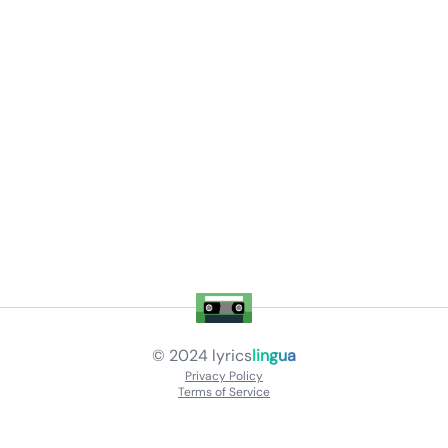
© 2024
lyrics
lingua
Privacy Policy
Terms of Service
About
Contact Us
Languages