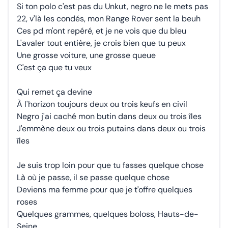
Si ton polo c'est pas du Unkut, negro ne le mets pas
22, v'là les condés, mon Range Rover sent la beuh
Ces pd m'ont repéré, et je ne vois que du bleu
L'avaler tout entière, je crois bien que tu peux
Une grosse voiture, une grosse queue
C'est ça que tu veux
Qui remet ça devine
À l'horizon toujours deux ou trois keufs en civil
Negro j'ai caché mon butin dans deux ou trois îles
J'emmène deux ou trois putains dans deux ou trois
îles
Je suis trop loin pour que tu fasses quelque chose
Là où je passe, il se passe quelque chose
Deviens ma femme pour que je t'offre quelques
roses
Quelques grammes, quelques boloss, Hauts-de-
Seine