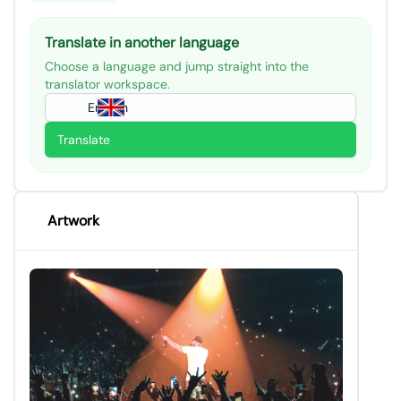
Translate in another language
Choose a language and jump straight into the
translator workspace.
English
Translate
Artwork