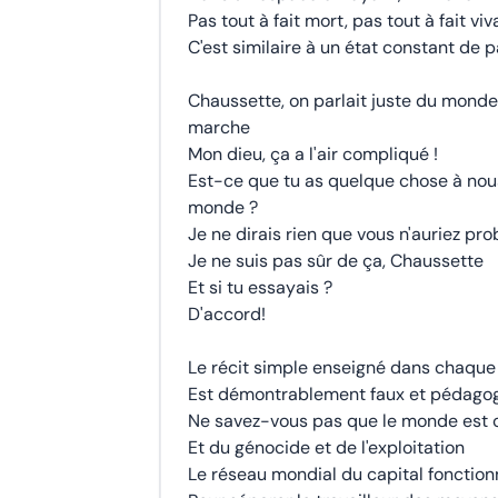
Pas tout à fait mort, pas tout à fait viv
C'est similaire à un état constant de 
Chaussette, on parlait juste du mond
marche
Mon dieu, ça a l'air compliqué !
Est-ce que tu as quelque chose à nou
monde ?
Je ne dirais rien que vous n'auriez pr
Je ne suis pas sûr de ça, Chaussette
Et si tu essayais ?
D'accord!
Le récit simple enseigné dans chaque 
Est démontrablement faux et pédagog
Ne savez-vous pas que le monde est c
Et du génocide et de l'exploitation
Le réseau mondial du capital fonctio