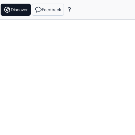
Discover
Feedback