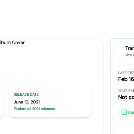
Tra
Live 
orld Works
LAST TR
Feb 16
YOUR BA
RELEASE DATE
Not c
June 10, 2021
Explore all 2021 releases
Tra