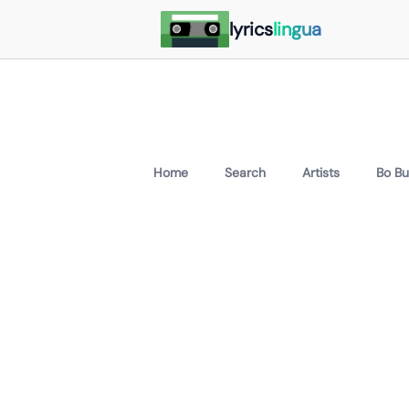
lyrics
lingua
Home
Search
Artists
Bo B