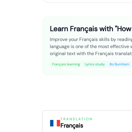
Learn Français with "Ho
Improve your Français skills by readin
language is one of the most effective
original text with the Français transla
Français learning
Lyrics study
Bo Burnham
TRANSLATION
Français