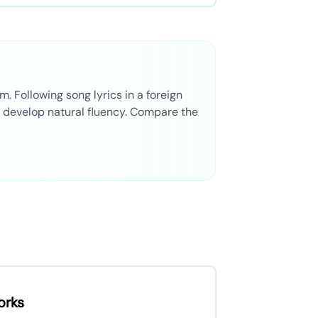
. Following song lyrics in a foreign
d develop natural fluency. Compare the
orks