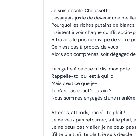
Je suis désolé, Chaussette
J'essayais juste de devenir une meill
Pourquoi les riches putains de blancs
Insistent à voir chaque conflit socio-p
À travers le prisme myope de votre pr
Ce n’est pas à propos de vous
Alors soit comprenez, soit dégagez d
Fais gaffe à ce que tu dis, mon pote
Rappelle-toi qui est à qui ici
Mais c'est ce que je-
Tu n'as pas écouté putain ?
Nous sommes engagés d'une manière (
Attends, attends, non s'il te plait !
Je ne veux pas retourner, s'il te plait, 
Je ne peux pas y aller, je ne peux pas
S'il te plait, s'il te plait, je suis désolé