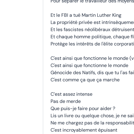
Pour séparer le travailleur des moyen
Et le FBI a tué Martin Luther King
La propriété privée est intrinsèqueme
Et les fascistes néolibéraux détruisen
Et chaque homme politique, chaque fli
Protège les intérêts de l'élite corpora
C'est ainsi que fonctionne le monde (v
C'est ainsi que fonctionne le monde
Génocide des Natifs, dis que tu l'as fa
C'est comme ça que ça marche
C’est assez intense
Pas de merde
Que puis-je faire pour aider ?
Lis un livre ou quelque chose, je ne sa
Ne me chargez pas de la responsabili
C'est incroyablement épuisant