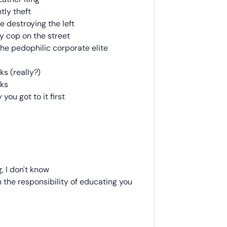
tly theft
e destroying the left
ry cop on the street
the pedophilic corporate elite
ks (really?)
rks
you got to it first
 I don't know
 the responsibility of educating you