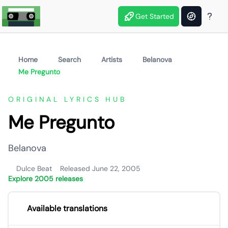
Get Started
Home
Search
Artists
Belanova
Me Pregunto
ORIGINAL LYRICS HUB
Me Pregunto
Belanova
Dulce Beat
Released June 22, 2005
Explore 2005 releases
Available translations