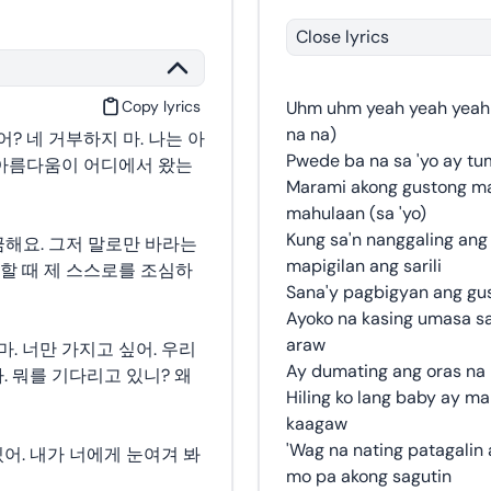
Close lyrics
Copy lyrics
Uhm uhm yeah yeah yeah 
na na)
어? 네 거부하지 마. 나는 아
Pwede ba na sa 'yo ay tum
 아름다움이 어디에서 왔는
Marami akong gustong mal
mahulaan (sa 'yo)
Kung sa'n nanggaling ang 
금해요. 그저 말로만 바라는
mapigilan ang sarili
할 때 제 스스로를 조심하
Sana'y pagbigyan ang gus
Ayoko na kasing umasa sa
araw
. 너만 가지고 싶어. 우리
Ay dumating ang oras n
. 뭐를 기다리고 있니? 왜
Hiling ko lang baby ay ma
kaagaw
'Wag na nating patagalin 
있어. 내가 너에게 눈여겨 봐
mo pa akong sagutin