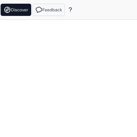
Discover
Feedback