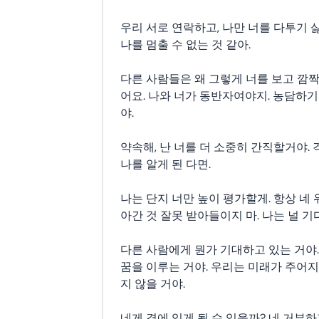
우리 서로 연락하고, 나만 너를 다투기 
나를 멈출 수 없는 것 같아.
다른 사람들은 왜 그렇게 너를 보고 깜짝
어요. 나와 너가 동반자여야지. 농담하
야.
약속해, 난 너를 더 소중히 간직할거야. 
나를 알게 된 다면.
나는 단지 너만 높이 평가할게. 항상 네
아간 것 잘못 받아들이지 마. 나는 널 기
다른 사람에게 뭔가 기대하고 있는 거야.
꿈을 이루는 거야. 우리는 미래가 주어
지 않을 거야.
네게 곁에 있게 될 수 있을까? 네 거부하