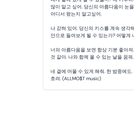
많이 알고 싶어. 당신의 아름다움이 눈을
어디서 왔는지 알고싶어.
나 갇혀 있어. 당신의 키스를 계속 생각해
안으로 들여보게 될 수 있는가? 어떻게 
너의 아름다움을 보면 항상 기분 좋아져.
것 같아. 나와 함께 올 수 있는 날을 꿈꿔.
네 곁에 머물 수 있게 해줘. 한 밤중에도
흐려. (ALLMO$T music)