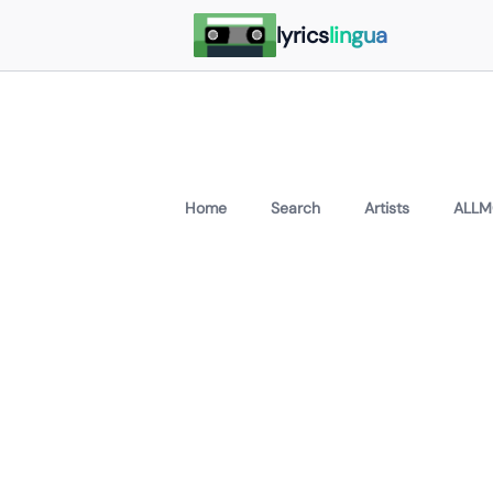
lyrics
lingua
Home
Search
Artists
ALLM