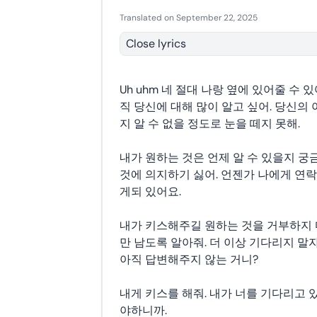
Translated on September 22, 2025
Close lyrics
Uh uhm 네 절대 나랑 옆에 있어줄 수 있
직 당신에 대해 많이 알고 싶어. 당신의
지 알 수 없을 정도로 눈을 떼지 못해.
내가 원하는 것은 언제 알 수 있을지 궁
것에 의지하기 싫어. 언젠가 나에게 연락
게되 있어요.
내가 키스해주길 원하는 것을 거부하지 마
만 남도록 알아줘. 더 이상 기다리지 말자
아직 답변해주지 않는 거니?
내게 키스를 해줘. 내가 너를 기다리고 
야하니까.