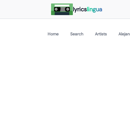
lyrics
lingua
Home
Search
Artists
Aleja