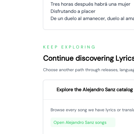
Tres horas después habrá una mujer
Disfrutando a placer
De un duelo al amanecer, duelo al am
KEEP EXPLORING
Continue discovering Lyric
Choose another path through releases, languages,
Explore the Alejandro Sanz catalog
Browse every song we have lyrics or translati
Open Alejandro Sanz songs