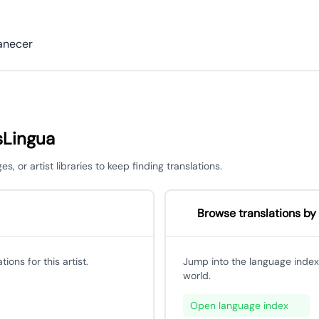
anecer
sLingua
 or artist libraries to keep finding translations.
Browse translations by
ons for this artist.
Jump into the language index
world.
Open language index