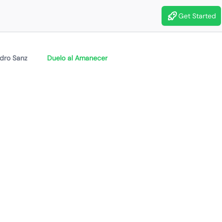
Get Started
ndro Sanz
Duelo al Amanecer