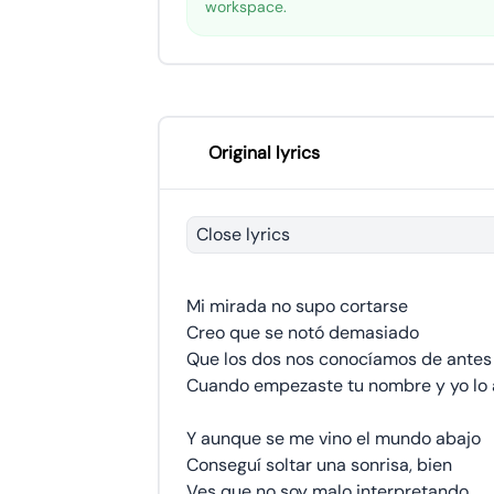
workspace.
Original lyrics
Close lyrics
Mi mirada no supo cortarse
Creo que se notó demasiado
Que los dos nos conocíamos de antes
Cuando empezaste tu nombre y yo lo 
Y aunque se me vino el mundo abajo
Conseguí soltar una sonrisa, bien
Ves que no soy malo interpretando