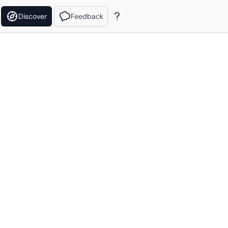
Discover
Feedback