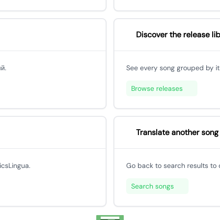
Discover the release li
ий.
See every song grouped by its
Browse releases
Translate another song
icsLingua.
Go back to search results to 
Search songs