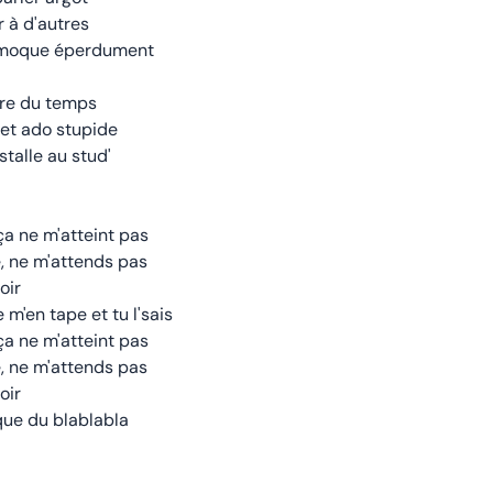
r à d'autres
n moque éperdument
dre du temps
cet ado stupide
stalle au stud'
a ne m'atteint pas
bé, ne m'attends pas
oir
 m'en tape et tu l'sais
a ne m'atteint pas
bé, ne m'attends pas
oir
que du blablabla