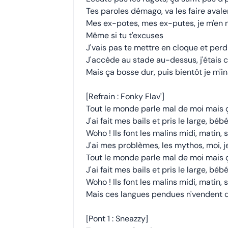
Tes paroles démago, va les faire avale
Mes ex-potes, mes ex-putes, je m'e
Même si tu t'excuses
J'vais pas te mettre en cloque et per
J'accède au stade au-dessus, j'étais 
Mais ça bosse dur, puis bientôt je m'in
[Refrain : Fonky Flav']
Tout le monde parle mal de moi mais ç
J'ai fait mes bails et pris le large, bé
Woho ! Ils font les malins midi, matin, s
J'ai mes problèmes, les mythos, moi, je
Tout le monde parle mal de moi mais ç
J'ai fait mes bails et pris le large, bé
Woho ! Ils font les malins midi, matin, s
Mais ces langues pendues n'vendent 
[Pont 1 : Sneazzy]