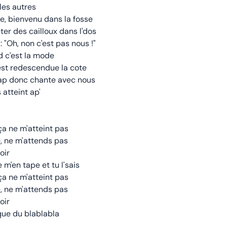
 les autres
e, bienvenu dans la fosse
ter des cailloux dans l'dos
: "Oh, non c'est pas nous !"
 c'est la mode
est redescendue la cote
l'cap donc chante avec nous
 atteint ap'
a ne m'atteint pas
bé, ne m'attends pas
oir
 m'en tape et tu l'sais
a ne m'atteint pas
bé, ne m'attends pas
oir
que du blablabla