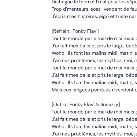
Distingue le bien et l'mal pour les sép
Trop d'menteurs, soss', vendent de fa
J'écris mes histoires, aigri et triste car
[Refrain : Fonky Flav']
Tout le monde parle mal de moi mais ç
J'ai fait mes bails et pris le large, bé
Woho ! Ils font les malins midi, matin, s
J'ai mes problèmes, les mythos, moi, je
Tout le monde parle mal de moi mais ç
J'ai fait mes bails et pris le large, bé
Woho ! Ils font les malins midi, matin, s
Mais ces langues pendues n'vendent 
[Outro : Fonky Flav' & Sneazzy]
Tout le monde parle mal de moi mais ç
J'ai fait mes bails et pris le large, bé
Woho ! Ils font les malins midi, matin, s
J'ai mes problèmes, les mythos, moi, j