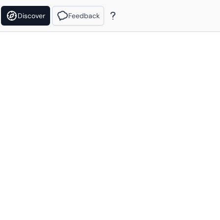
Discover
Feedback