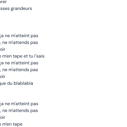
arer
usses grandeurs
a ne m'atteint pas
bé, ne m'attends pas
oir
 m'en tape et tu l'sais
a ne m'atteint pas
bé, ne m'attends pas
oir
que du blablabla
a ne m'atteint pas
bé, ne m'attends pas
oir
e m'en tape