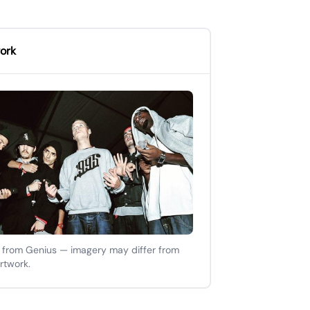
ork
 from Genius — imagery may differ from
artwork.