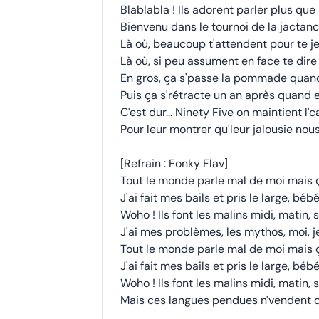
Blablabla ! Ils adorent parler plus que
Bienvenu dans le tournoi de la jactanc
Là où, beaucoup t'attendent pour te je
Là où, si peu assument en face te dire 
En gros, ça s'passe la pommade quand
Puis ça s'rétracte un an après quand 
C'est dur... Ninety Five on maintient 
Pour leur montrer qu'leur jalousie nous
[Refrain : Fonky Flav]
Tout le monde parle mal de moi mais ç
J'ai fait mes bails et pris le large, bé
Woho ! Ils font les malins midi, matin, s
J'ai mes problèmes, les mythos, moi, je
Tout le monde parle mal de moi mais ç
J'ai fait mes bails et pris le large, bé
Woho ! Ils font les malins midi, matin, s
Mais ces langues pendues n'vendent 