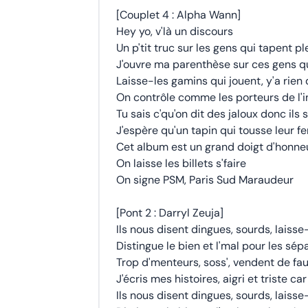
[Couplet 4 : Alpha Wann]
Hey yo, v'là un discours
Un p'tit truc sur les gens qui tapent pl
J'ouvre ma parenthèse sur ces gens qui
Laisse-les gamins qui jouent, y'a rien
On contrôle comme les porteurs de l'i
Tu sais c'qu'on dit des jaloux donc ils
J'espère qu'un tapin qui tousse leur f
Cet album est un grand doigt d'honne
On laisse les billets s'faire
On signe PSM, Paris Sud Maraudeur
[Pont 2 : Darryl Zeuja]
Ils nous disent dingues, sourds, laisse
Distingue le bien et l'mal pour les sép
Trop d'menteurs, soss', vendent de fa
J'écris mes histoires, aigri et triste car
Ils nous disent dingues, sourds, laisse