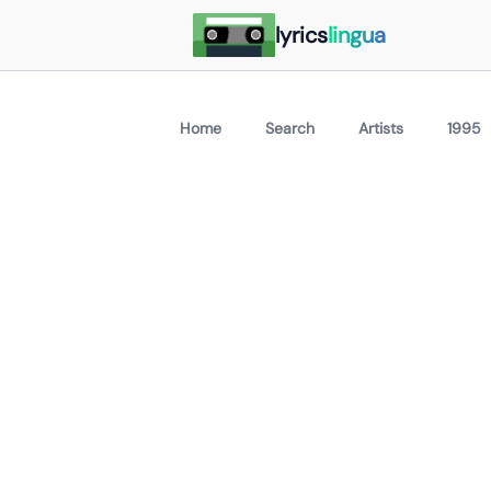
lyrics
lingua
Home
Search
Artists
1995