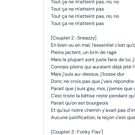
Tout ça ne m'atteint pas, no, no
Tout ça ne m'atteint pas
Tout ça ne m'atteint pas, no, no
Tout ça ne m'atteint pas
[Couplet 2 : Sneazzy]
En bien ou en mal, l'essentiel c'est qu'
Pleins jactent, un brin de rage
Mais la plupart sont juste fans de lui, j
Connais pleins qui auraient déjà jeté 
Mais j'suis au-dessus, j'bosse dur
Donc ne crois pas que j'vais répondre
Parait que j'suis gay, moi, j'pense que
C'est triste la bêtise reste pendant q
Parait qu'on est bourgeois
Et qu'sur notre chemin y'avait pas d'
Aucune justification, la leçon c'est qu
[Couplet 3 : Fonky Flav']