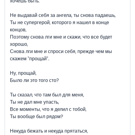
хочешь быть.
Не выдавай себя за ангела, ты снова падаешь,
Ты не супергерой, которого я нашел в конце
концов,
Поэтому снова лги мне и скажи, что все будет
хорошо,
Снова лги мне и спроси себя, прежде чем мы
скажем "прощай".
Ну, прощай,
Было ли это того сто?
Ты сказал, что там был для меня,
Ты не дал мне упасть,
Все моменты, что я делил с тобой,
Ты вообще был рядом?
Некуда бежать и некуда прятаться,