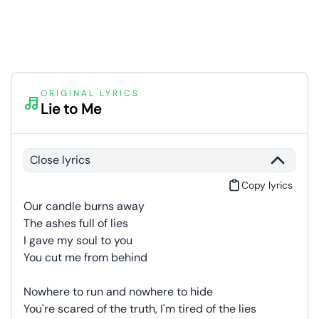
ORIGINAL LYRICS
Lie to Me
Close lyrics
Copy lyrics
Our candle burns away
The ashes full of lies
I gave my soul to you
You cut me from behind
Nowhere to run and nowhere to hide
You're scared of the truth, I'm tired of the lies