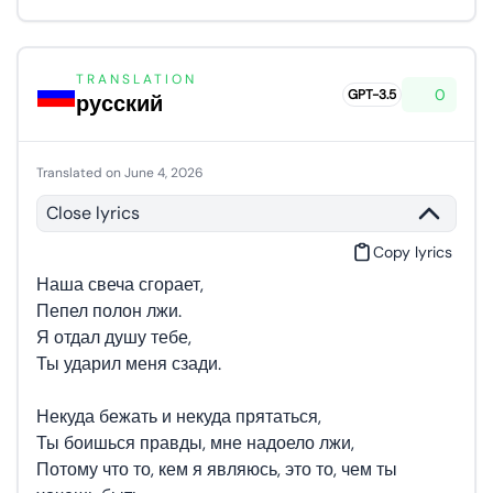
TRANSLATION
0
GPT-3.5
русский
Translated on June 4, 2026
Close lyrics
Copy lyrics
Наша свеча сгорает,
Пепел полон лжи.
Я отдал душу тебе,
Ты ударил меня сзади.
Некуда бежать и некуда прятаться,
Ты боишься правды, мне надоело лжи,
Потому что то, кем я являюсь, это то, чем ты