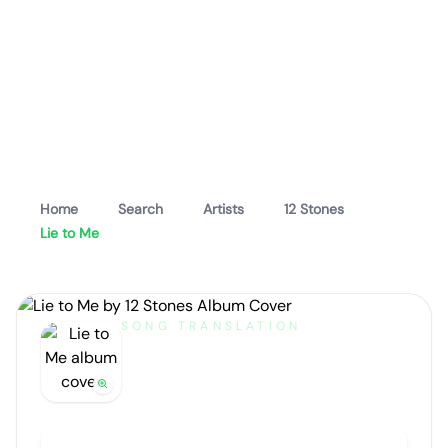
Home
Search
Artists
12 Stones
Lie to Me
SONG TRANSLATION
Lie to Me
by
12 Stones
Artist portrait
Go translate