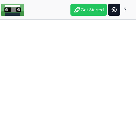
Get Started