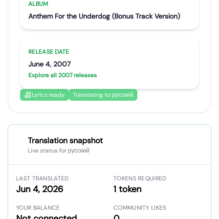
ALBUM
Anthem For the Underdog (Bonus Track Version)
RELEASE DATE
June 4, 2007
Explore all 2007 releases
Lyrics ready
Translating to русский
Translation snapshot
Live status for русский
LAST TRANSLATED
TOKENS REQUIRED
Jun 4, 2026
1 token
YOUR BALANCE
COMMUNITY LIKES
Not connected
0