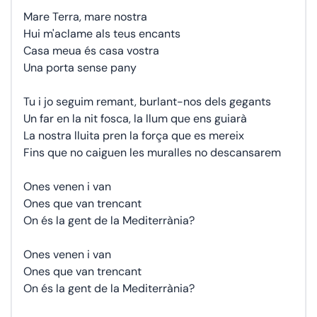
Mare Terra, mare nostra
Hui m'aclame als teus encants
Casa meua és casa vostra
Una porta sense pany
Tu i jo seguim remant, burlant-nos dels gegants
Un far en la nit fosca, la llum que ens guiarà
La nostra lluita pren la força que es mereix
Fins que no caiguen les muralles no descansarem
Ones venen i van
Ones que van trencant
On és la gent de la Mediterrània?
Ones venen i van
Ones que van trencant
On és la gent de la Mediterrània?