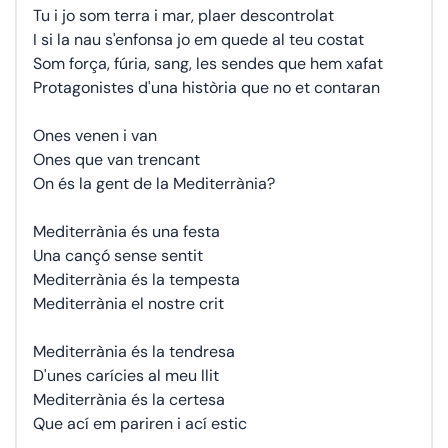
Tu i jo som terra i mar, plaer descontrolat
I si la nau s'enfonsa jo em quede al teu costat
Som força, fúria, sang, les sendes que hem xafat
Protagonistes d'una història que no et contaran
Ones venen i van
Ones que van trencant
On és la gent de la Mediterrània?
Mediterrània és una festa
Una cançó sense sentit
Mediterrània és la tempesta
Mediterrània el nostre crit
Mediterrània és la tendresa
D'unes carícies al meu llit
Mediterrània és la certesa
Que ací em pariren i ací estic