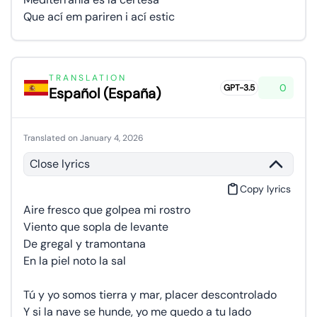
Que ací em pariren i ací estic
TRANSLATION
0
GPT-3.5
Español (España)
Translated on January 4, 2026
Close lyrics
Copy lyrics
Aire fresco que golpea mi rostro
Viento que sopla de levante
De gregal y tramontana
En la piel noto la sal
Tú y yo somos tierra y mar, placer descontrolado
Y si la nave se hunde, yo me quedo a tu lado