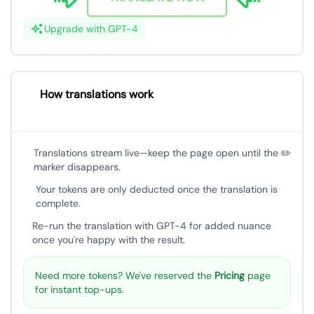
Upgrade with GPT-4
How translations work
Translations stream live—keep the page open until the ✏️
marker disappears.
Your tokens are only deducted once the translation is
complete.
Re-run the translation with GPT-4 for added nuance
once you're happy with the result.
Need more tokens? We've reserved the
Pricing
page
for instant top-ups.