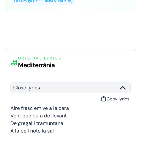
La Fúmiga (Ft. El Diluvi & VaDeBo)
ORIGINAL LYRICS
Mediterrània
Close lyrics
Copy lyrics
Aire fresc em ve a la cara
Vent que bufa de llevant
De gregal i tramuntana
A la pell note la sal