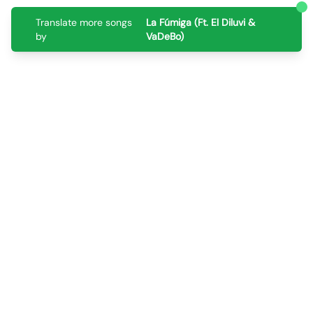
Translate more songs
La Fúmiga (Ft. El Diluvi &
by
VaDeBo)