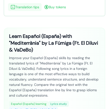
Translation tips
Buy tokens
Learn Español (España) with
"Mediterrània" by La Fúmiga (Ft. El Diluvi
& VaDeBo)
Improve your Español (España) skills by reading the
translated lyrics of "Mediterrània" by La Fúmiga (Ft. El
Diluvi & VaDeBo). Following song lyrics in a foreign
language is one of the most effective ways to build
vocabulary, understand sentence structure, and develop
natural fluency. Compare the original text with the
Español (España) translation line by line to grasp idioms
and cultural expressions.
Español (España) learning
Lyrics study