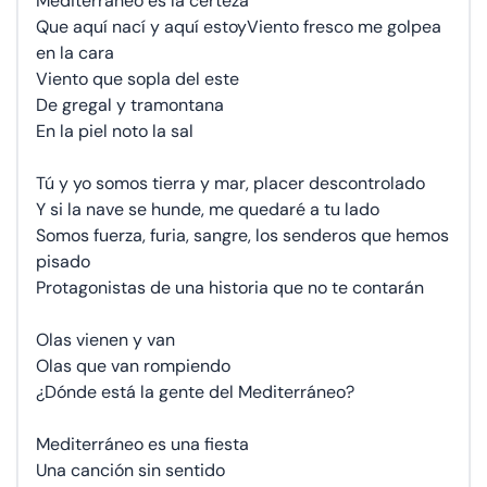
Mediterráneo es la certeza
Que aquí nací y aquí estoyViento fresco me golpea
en la cara
Viento que sopla del este
De gregal y tramontana
En la piel noto la sal
Tú y yo somos tierra y mar, placer descontrolado
Y si la nave se hunde, me quedaré a tu lado
Somos fuerza, furia, sangre, los senderos que hemos
pisado
Protagonistas de una historia que no te contarán
Olas vienen y van
Olas que van rompiendo
¿Dónde está la gente del Mediterráneo?
Mediterráneo es una fiesta
Una canción sin sentido