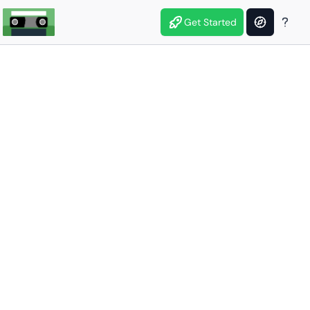
Get Started