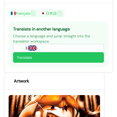
Français
日本語
Translate in another language
Choose a language and jump straight into the
translator workspace.
English
Translate
Artwork