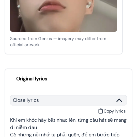
Sourced from Genius — imagery may differ from
official artwork.
Original lyrics
Close lyrics
Copy lyrics
Khi em khóc hãy bật nhạc lên, từng câu hát sẽ mang
đi niềm đau
Có những nỗi nhớ ta phải quên, để em bước tiếp