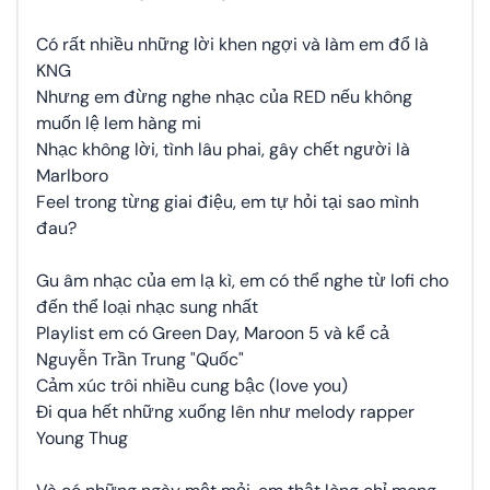
Có rất nhiều những lời khen ngợi và làm em đổ là
KNG
Nhưng em đừng nghe nhạc của RED nếu không
muốn lệ lem hàng mi
Nhạc không lời, tình lâu phai, gây chết người là
Marlboro
Feel trong từng giai điệu, em tự hỏi tại sao mình
đau?
Gu âm nhạc của em lạ kì, em có thể nghe từ lofi cho
đến thể loại nhạc sung nhất
Playlist em có Green Day, Maroon 5 và kể cả
Nguyễn Trần Trung "Quốc"
Cảm xúc trôi nhiều cung bậc (love you)
Đi qua hết những xuống lên như melody rapper
Young Thug