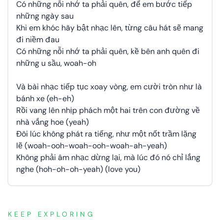
Có những nỗi nhớ ta phải quên, để em bước tiếp
những ngày sau
Khi em khóc hãy bật nhạc lên, từng câu hát sẽ mang
đi niềm đau
Có những nỗi nhớ ta phải quên, kề bên anh quên đi
những u sầu, woah-oh
Và bài nhạc tiếp tục xoay vòng, em cười tròn như là
bánh xe (eh-eh)
Rồi vang lên nhịp phách một hai trên con đường về
nhà vắng hoe (yeah)
Đôi lúc không phát ra tiếng, như một nốt trầm lặng
lẽ (woah-ooh-woah-ooh-woah-ah-yeah)
Không phải âm nhạc dừng lại, mà lúc đó nó chỉ lắng
nghe (hoh-oh-oh-yeah) (love you)
KEEP EXPLORING