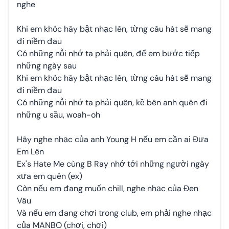
nghe
Khi em khóc hãy bật nhạc lên, từng câu hát sẽ mang
đi niềm đau
Có những nỗi nhớ ta phải quên, để em bước tiếp
những ngày sau
Khi em khóc hãy bật nhạc lên, từng câu hát sẽ mang
đi niềm đau
Có những nỗi nhớ ta phải quên, kề bên anh quên đi
những u sầu, woah-oh
Hãy nghe nhạc của anh Young H nếu em cần ai Đưa
Em Lên
Ex's Hate Me cùng B Ray nhớ tới những người ngày
xưa em quên (ex)
Còn nếu em đang muốn chill, nghe nhạc của Đen
Vâu
Và nếu em đang chơi trong club, em phải nghe nhạc
của MANBO (chơi, chơi)