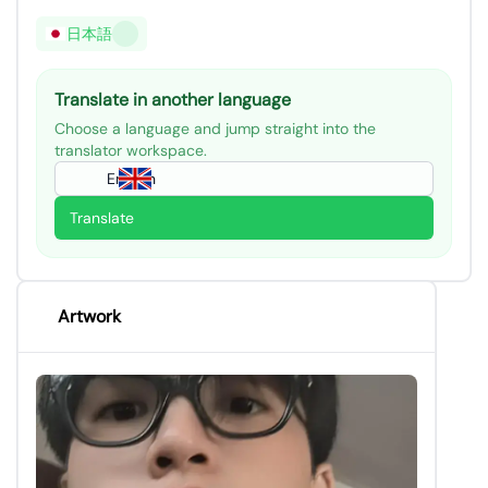
日本語
Translate in another language
Choose a language and jump straight into the
translator workspace.
English
Translate
Artwork