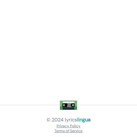
© 2024
lyrics
lingua
Privacy Policy
Terms of Service
About