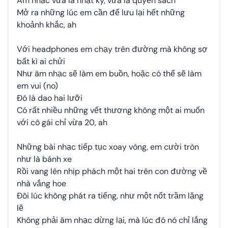
Âm nhạc vừa là nhật ký, vừa là quyển sách
Mở ra những lúc em cần để lưu lại hết những
khoảnh khắc, ah
Với headphones em chạy trên đường mà không sợ
bất kì ai chửi
Như âm nhạc sẽ làm em buồn, hoặc có thể sẽ làm
em vui (no)
Đó là dao hai lưỡi
Có rất nhiều những vết thương không một ai muốn
với cô gái chỉ vừa 20, ah
Những bài nhạc tiếp tục xoay vòng, em cười tròn
như là bánh xe
Rồi vang lên nhịp phách một hai trên con đường về
nhà vắng hoe
Đôi lúc không phát ra tiếng, như một nốt trầm lặng
lẽ
Không phải âm nhạc dừng lại, mà lúc đó nó chỉ lắng