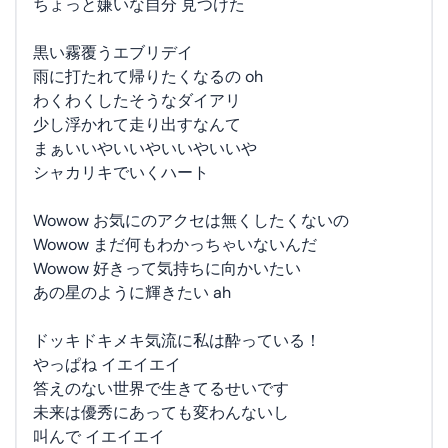
ちょっと嫌いな自分 見つけた
黒い霧覆うエブリデイ
雨に打たれて帰りたくなるの oh
わくわくしたそうなダイアリ
少し浮かれて走り出すなんて
まぁいいやいいやいいやいいや
シャカリキでいくハート
Wowow お気にのアクセは無くしたくないの
Wowow まだ何もわかっちゃいないんだ
Wowow 好きって気持ちに向かいたい
あの星のように輝きたい ah
ドッキドキメキ気流に私は酔っている！
やっぱね イエイエイ
答えのない世界で生きてるせいです
未来は優秀にあっても変わんないし
叫んで イエイエイ