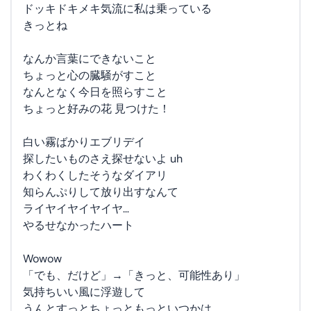
ドッキドキメキ気流に私は乗っている
きっとね
なんか言葉にできないこと
ちょっと心の臓騒がすこと
なんとなく今日を照らすこと
ちょっと好みの花 見つけた！
白い霧ばかりエブリデイ
探したいものさえ探せないよ uh
わくわくしたそうなダイアリ
知らんぷりして放り出すなんて
ライヤイヤイヤイヤ…
やるせなかったハート
Wowow
「でも、だけど」→「きっと、可能性あり」
気持ちいい風に浮遊して
うんとすっとちょっともっといつかは