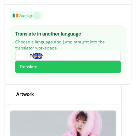
Gaeilge
Translate in another language
Choose a language and jump straight into the
translator workspace.
English
Translate
Artwork