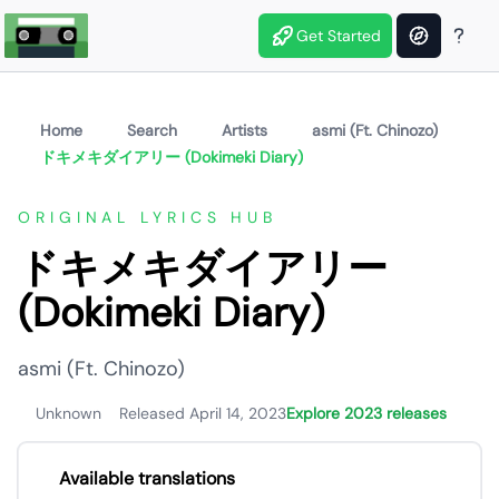
Get Started
Home
Search
Artists
​asmi (Ft. Chinozo)
ドキメキダイアリー (Dokimeki Diary)
ORIGINAL LYRICS HUB
ドキメキダイアリー
(Dokimeki Diary)
​asmi (Ft. Chinozo)
Unknown
Released April 14, 2023
Explore 2023 releases
Available translations