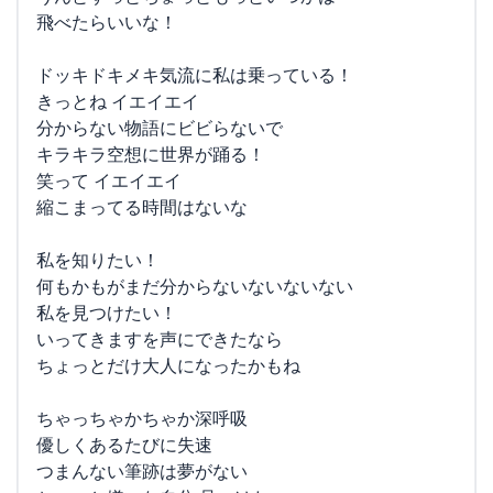
飛べたらいいな！
ドッキドキメキ気流に私は乗っている！
きっとね イエイエイ
分からない物語にビビらないで
キラキラ空想に世界が踊る！
笑って イエイエイ
縮こまってる時間はないな
私を知りたい！
何もかもがまだ分からないないないない
私を見つけたい！
いってきますを声にできたなら
ちょっとだけ大人になったかもね
ちゃっちゃかちゃか深呼吸
優しくあるたびに失速
つまんない筆跡は夢がない