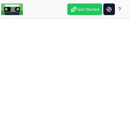
Get Started