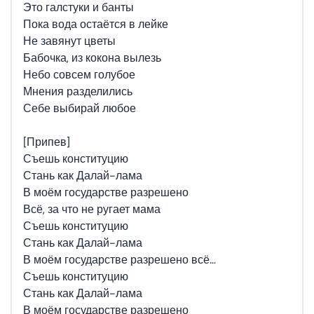
Это галстуки и банты
Пока вода остаётся в лейке
Не завянут цветы
Бабочка, из кокона вылезь
Небо совсем голубое
Мнения разделились
Себе выбирай любое
[Припев]
Съешь конституцию
Стань как Далай-лама
В моём государстве разрешено
Всё, за что не ругает мама
Съешь конституцию
Стань как Далай-лама
В моём государстве разрешено всё…
Съешь конституцию
Стань как Далай-лама
В моём государстве разрешено