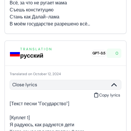
Всё, за что не ругает мама
Съешь конституцию
Стань как Далай-лама
В моём государстве разрешено всё…
TRANSLATION
0
GPT-3.5
русский
Translated on October 12, 2024
Close lyrics
Copy lyrics
[Текст песни "Государство"]
[Куплет 1]
Я радуюсь, как радуются дети