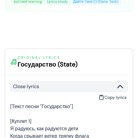
русский learning
Lyrics study
Дайте танк (!) (Daite Tank)
ORIGINAL LYRICS
Государство (State)
Close lyrics
Copy lyrics
[Текст песни "Государство"]
[Куплет 1]
Я радуюсь, как радуются дети
Когда срывает ветер тряпку флага