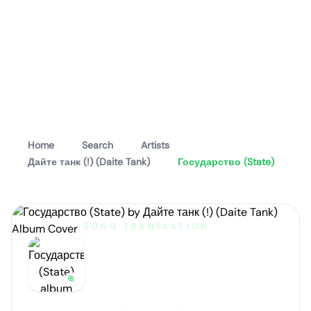
Home
Search
Artists
Дайте танк (!) (Daite Tank)
Государство (State)
SONG TRANSLATION
Государство
(State)
by
Дайте танк (!) (Daite Tank)