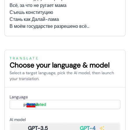
Всё, за что не ругает мама
Съешь конституцию
Стань как Далай-лама
В моём государстве разрешено всё…
TRANSLATE
Choose your language & model
Select a target language, pick the AI model, then launch
your translation.
Language
русский
Translated
AI model
GPT-3.5
GPT-4