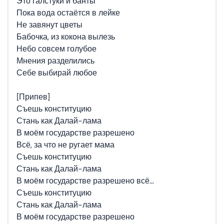
Это галстуки и банты
Пока вода остаётся в лейке
Не завянут цветы
Бабочка, из кокона вылезь
Небо совсем голубое
Мнения разделились
Себе выбирай любое
[Припев]
Съешь конституцию
Стань как Далай-лама
В моём государстве разрешено
Всё, за что не ругает мама
Съешь конституцию
Стань как Далай-лама
В моём государстве разрешено всё…
Съешь конституцию
Стань как Далай-лама
В моём государстве разрешено