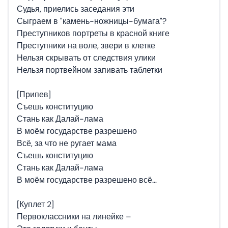
Судья, приелись заседания эти
Сыграем в "камень-ножницы-бумага"?
Преступников портреты в красной книге
Преступники на воле, звери в клетке
Нельзя скрывать от следствия улики
Нельзя портвейном запивать таблетки
[Припев]
Съешь конституцию
Стань как Далай-лама
В моём государстве разрешено
Всё, за что не ругает мама
Съешь конституцию
Стань как Далай-лама
В моём государстве разрешено всё…
[Куплет 2]
Первоклассники на линейке –